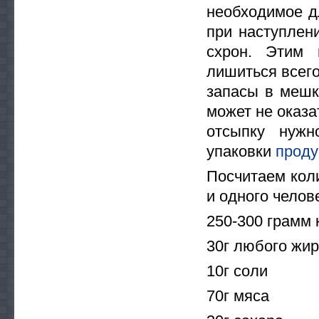
необходимое д
при наступлен
схрон. Этим 
лишиться всего
запасы в мешк
может не оказа
отсыпку нужн
упаковки
проду
Посчитаем кол
и одного челов
250-300 грамм 
30г любого жир
10г соли
70г мяса