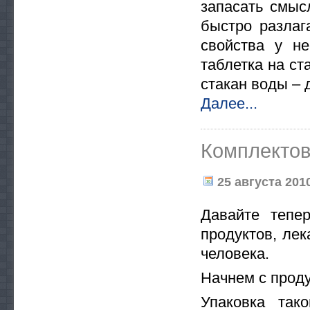
запасать смыс
быстро разлаг
свойства у не
таблетка на ст
стакан воды – 
Далее...
Комплектов
25 августа 2010
Давайте тепе
продуктов, ле
человека.
Начнем с проду
Упаковка так