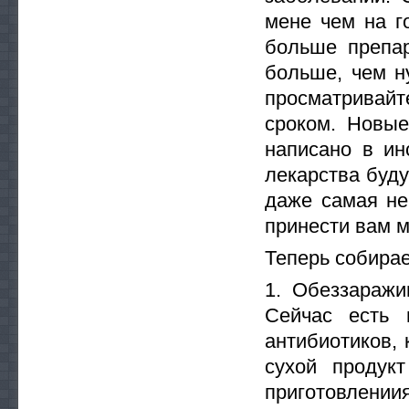
мене чем на г
больше препар
больше, чем н
просматривай
сроком. Новые
написано в ин
лекарства буду
даже самая не
принести вам м
Теперь собирае
1. Обеззаражи
Сейчас есть 
антибиотиков, 
сухой продук
приготовлени