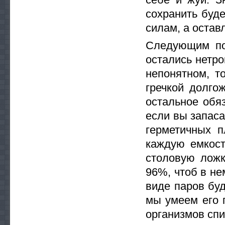
сохранить буд
силам, а остав
Следующим по
остались нетро
непонятном, т
гречкой долго
остальное обя
если вы запаса
герметичных п
каждую емкост
столовую ложк
96%, чтоб в не
виде паров буд
мы умеем его 
организмов спи