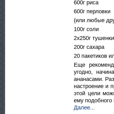
600г риса
600г перловки
(или любые дру
100г соли
2х250г тушенки
200г сахара
20 пакетиков ил
Еще рекоменд
угодно, начи
ананасами. Раз
настроение и п
этой цели мож
ему подобного 
Далее...