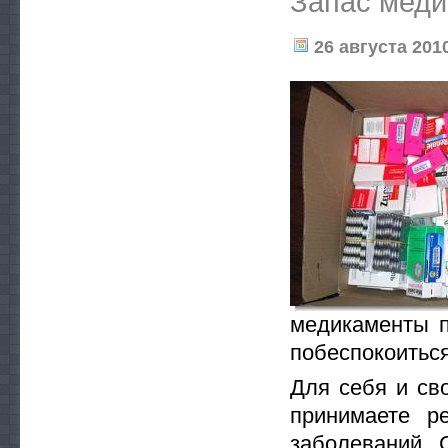
Запас меди
26 августа 2010
медикаменты п
побеспокоиться
Для себя и св
принимаете р
заболеваний. 