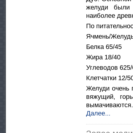
желуди были 
наиболее древ
По питательнос
Ячмень/Желуд
Белка 65/45
Жира 18/40
Углеводов 625/
Клетчатки 12/5
Желуди очень 
вяжущий, гор
вымачиваются.
Далее...