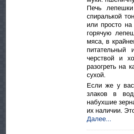
Печь лепешки
спиралькой тон
или просто на
горячую лепеш
мяса, в крайне
питательный 
черствой и х
разогреть на к
сухой.
Если же у вас
злаков в вод
набухшие зерна
их наличии. Эт
Далее...