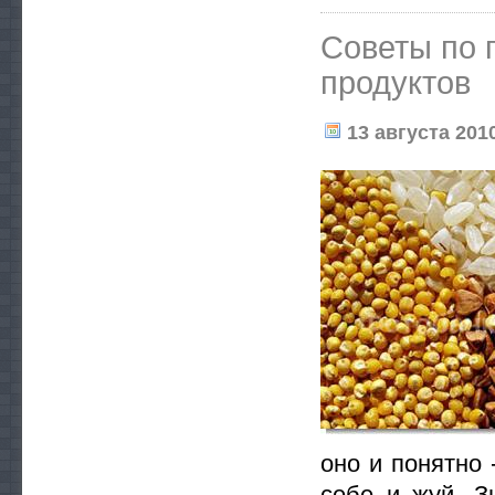
Советы по 
продуктов
13 августа 2010
оно и понятно 
себе и жуй. З