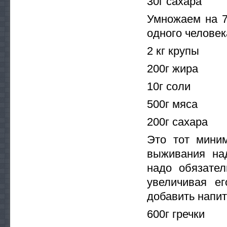
30г сахара
Умножаем на 7
одного человек
2 кг крупы
200г жира
10г соли
500г мяса
200г сахара
Это тот мини
выживания над
надо обязател
увеличивая е
добавить напит
600г гречки