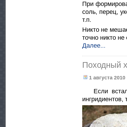
При формирован
соль, перец, у
т.п.
Никто не мешае
точно никто не
Далее...
Походный 
1 августа 2010 
Если встал в
ингридиентов, 