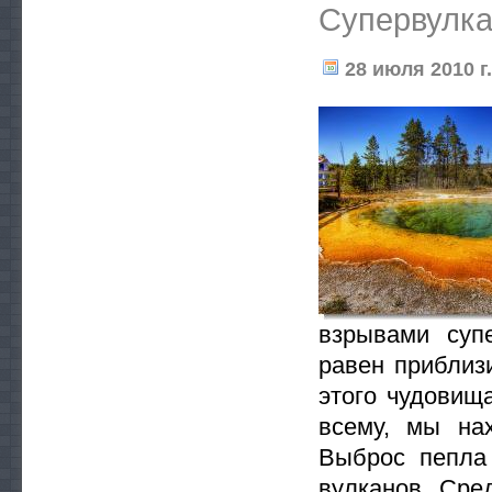
Супервулка
28 июля 2010 г.
взрывами суп
равен приблиз
этого чудовищ
всему, мы на
Выброс пепла
вулканов. Сре