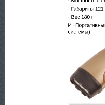
· Мощность сол
· Габариты 121
· Вес 180 г
И Портативны
системы)