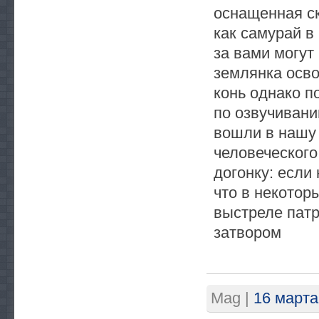
оснащенная ск
как самурай в
за вами могут
землянка осво
конь однако п
по озвучивани
вошли в нашу
человеческого
догонку: если
что в некотор
выстреле патр
затвором
Mag
|
16 марта