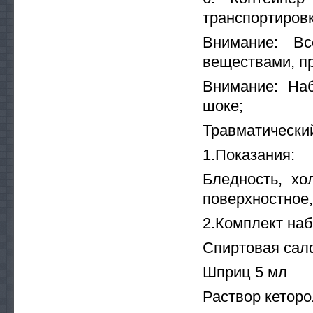
транспортиров
Внимание: Вс
веществами, п
Внимание: На
шоке;
Травматическ
1.Показания:
Бледность, хо
поверхностное,
2.Комплект наб
Спиртовая сал
Шприц 5 мл
Раствор кеторо