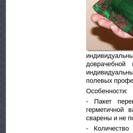
индивидуальн
доврачебной 
индивидуальны
полевых профес
Особенности:
- Пакет пере
герметичной 
сварены и не 
- Количество