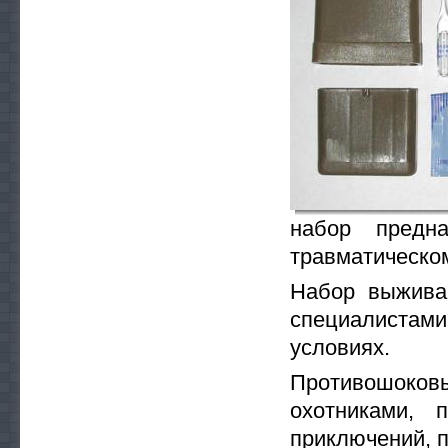
набор предн
травматическо
Набор выжива
специалистам
условиях.
Противошоков
охотниками, 
приключений, 