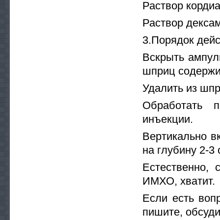
Раствор корди
Раствор декса
3.Порядок дейс
Вскрыть ампул
шприц содержи
Удалить из шп
Обработать п
инъекции.
Вертикально в
на глубину 2-3
Естественно, 
ИМХО, хватит.
Если есть воп
пишите, обсуди