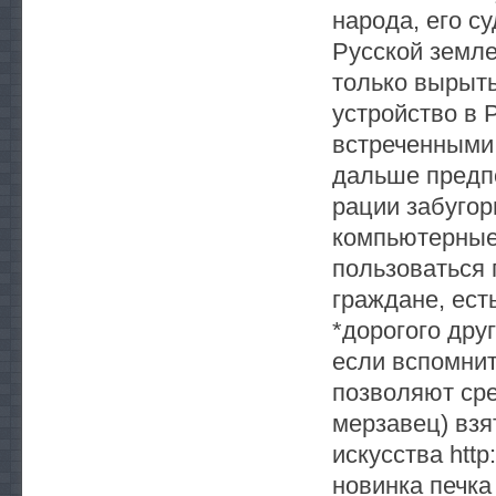
народа, его су
Русской земле
только вырыть
устройство в 
встреченными
дальше предпо
рации забугор
компьютерные
пользоваться 
граждане, ест
*дорогого дру
если вспомнит
позволяют сре
мерзавец) взя
искусства http
новинка печк