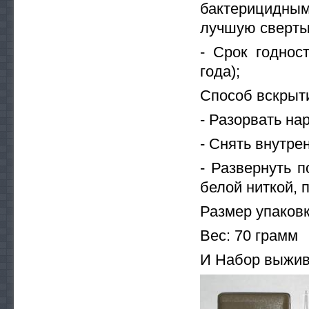
бактерицидным
лучшую сверты
- Срок годнос
года);
Способ вскрыт
- Разорвать на
- Снять внутре
- Развернуть 
белой ниткой, 
Размер упаковк
Вес: 70 грамм
И Набор выжив