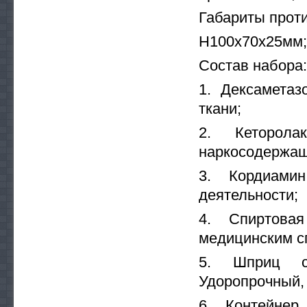
Габариты проти
Н100х70х25мм;
Состав набора:
1. Дексаметаз
ткани;
2. Кеторола
наркосодержащ
3. Кордиами
деятельности;
4. Спиртова
медицинским с
5. Шприц с
Удоропрочный,
6. Контейнер