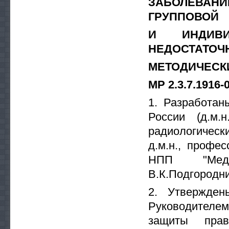
ЗАБОЛЕВАНИ
ГРУППОВОЙ
И ИНДИВИ
НЕДОСТАТОЧ
МЕТОДИЧЕСК
МР 2.3.7.1916-
1. Разработан
России (д.м.
радиологичес
д.м.н., профес
НПП "Медби
В.К.Подгороднич
2. Утвержде
Руководителе
защиты прав