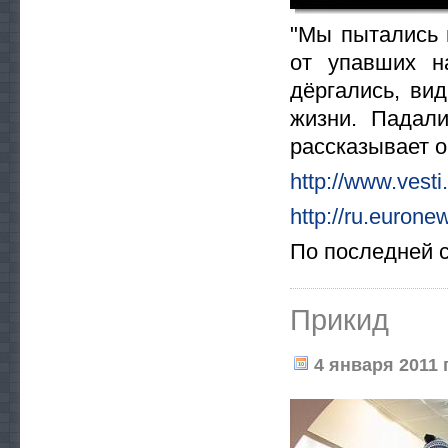
"Мы пытались 
от упавших н
дёргались, ви
жизни. Падали
рассказывает 
http://www.vesti
http://ru.eurone
По последней с
Прикид
4 января 2011 г