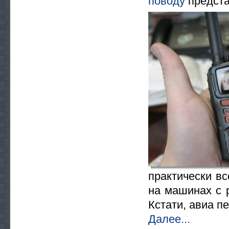
поводу
предста
практически вс
на машинах с 
Кстати, авиа п
Далее...