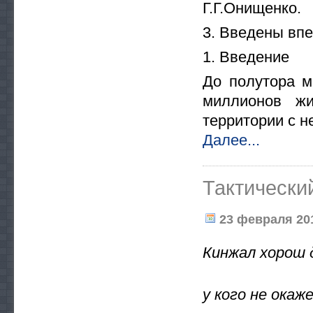
Г.Г.Онищенко.
3. Введены вп
1. Введение
До полутора м
миллионов жи
территории с н
Далее...
Тактический
23 февраля 201
Кинжал хорош д
у кого не окаж