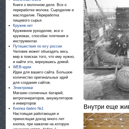
Книги о молочном деле. Все о
переработке молока. Сыроделие и
маслоделие. Переработка
пищевого сырья.
Кружев.нет
Кружевное рукоделие, все о
кружевах, способах плетения и
инструментах
Путешествия по югу россии
Человек может объездить весь
мир в поисках того, что ему нужно,
и найти это, вернувшись домой.
WEB-идеи
Идеи для вашего сайта. Большое
количество оригинальных идей
для создания сайтов.
Электромаг
Магазин солнечных батарей,
ветрогенераторов, аккумуляторов
и инверторов
Внутри еще жи
Кнопка бабло №1
Настоящая работающая и
приносящая доход много лет
кнопка, при нажатии на которую