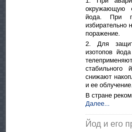
1. При авари
окружающую с
йода. При п
избирательно 
поражение.
2. Для защит
изотопов йода
телеприменяю
стабильного 
снижают накоп
и ее облучение
В стране реком
Далее...
Йод и его 