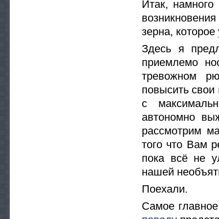
Итак, намного
возникновени
зерна, которое
Здесь я пред
приемлемо но
тревожном рю
повысить свои
с максималь
автономно вы
рассмотрим ма
того что Вам р
пока всё не у
нашей необъя
Поехали.
Самое главное