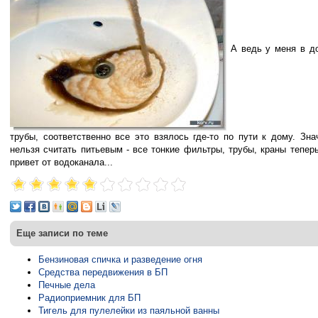
А ведь у меня в до
трубы, соответственно все это взялось где-то по пути к дому. Зн
нельзя считать питьевым - все тонкие фильтры, трубы, краны тепер
привет от водоканала...
Еще записи по теме
Бензиновая спичка и разведение огня
Средства передвижения в БП
Печные дела
Радиоприемник для БП
Тигель для пулелейки из паяльной ванны