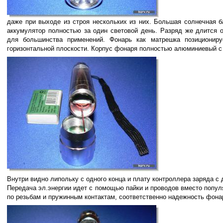
даже при выходе из строя нескольких из них. Большая солнечная б
аккумулятор полностью за один световой день. Разряд же длится о
для большинства применений. Фонарь как матрешка позициониру
горизонтальной плоскости. Корпус фонаря полностью алюминиевый с
Внутри видно липольку с одного конца и плату контроллера заряда с д
Передача эл.энергии идет с помощью пайки и проводов вместо попул
по резьбам и пружинным контактам, соответственно надежность фона