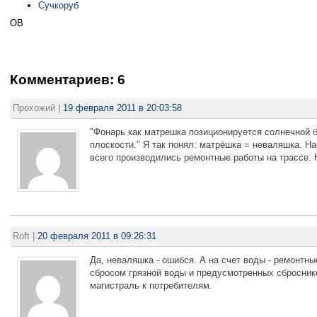
Сучкоруб
OB
Комментариев: 6
Прохожий
|
19 февраля 2011 в 20:03:58
"Фонарь как матрешка позиционируется солнечной б
плоскости." Я так понял: матрёшка = неваляшка. На
всего производились ремонтные работы на трассе. 
Roft
|
20 февраля 2011 в 09:26:31
Да, неваляшка - ошибся. А на счет воды - ремонтн
сбросом грязной воды и предусмотренных сброснико
магистраль к потребителям.