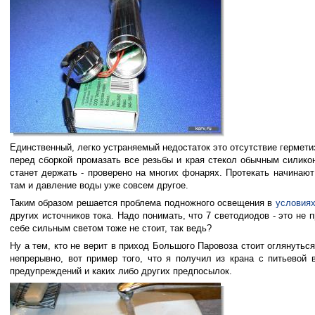
Единственный, легко устраняемый недостаток это отсутствие гермети
перед сборкой промазать все резьбы и края стекол обычным силико
станет держать - проверено на многих фонарях. Протекать начинают
там и давление воды уже совсем другое.
Таким образом решается проблема подножного освещения в
условия
других источников тока. Надо понимать, что 7 светодиодов - это не 
себе сильным светом тоже не стоит, так ведь?
Ну а тем, кто не верит в приход Большого Паровоза стоит оглянуться
непрерывно, вот пример того, что я получил из крана с питьевой
предупреждений и каких либо других предпосылок.