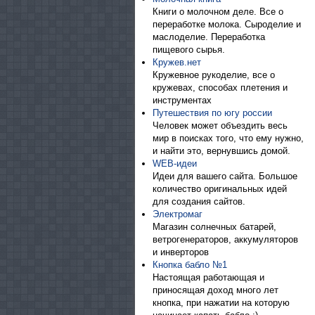
Книги о молочном деле. Все о
переработке молока. Сыроделие и
маслоделие. Переработка
пищевого сырья.
Кружев.нет
Кружевное рукоделие, все о
кружевах, способах плетения и
инструментах
Путешествия по югу россии
Человек может объездить весь
мир в поисках того, что ему нужно,
и найти это, вернувшись домой.
WEB-идеи
Идеи для вашего сайта. Большое
количество оригинальных идей
для создания сайтов.
Электромаг
Магазин солнечных батарей,
ветрогенераторов, аккумуляторов
и инверторов
Кнопка бабло №1
Настоящая работающая и
приносящая доход много лет
кнопка, при нажатии на которую