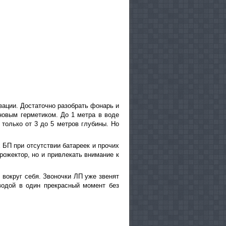
зации. Достаточно разобрать фонарь и
новым герметиком. До 1 метра в воде
 только от 3 до 5 метров глубины. Но
х
БП при отсутствии батареек и прочих
прожектор, но и привлекать внимание к
 вокруг себя. Звоночки ЛП уже звенят
 водой в один прекрасный момент без