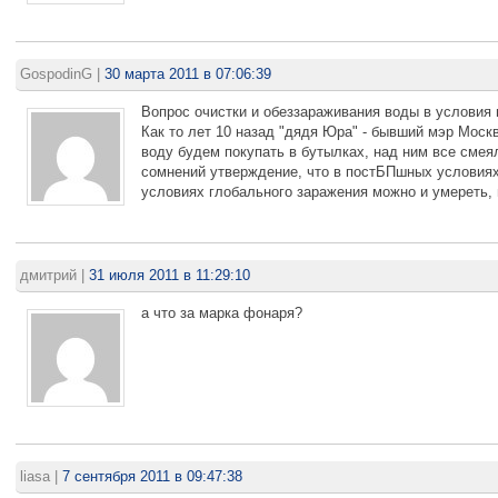
GospodinG
|
30 марта 2011 в 07:06:39
Вопрос очистки и обеззараживания воды в условия 
Как то лет 10 назад "дядя Юра" - бывший мэр Моск
воду будем покупать в бутылках, над ним все смеял
сомнений утверждение, что в постБПшных условиях
условиях глобального заражения можно и умереть, 
дмитрий
|
31 июля 2011 в 11:29:10
а что за марка фонаря?
liasa
|
7 сентября 2011 в 09:47:38