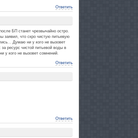
Ответить
после БП станет чрезвычайно остро.
вы заявил, что скро чистую питьевую
ись... Думаю ни у кого не вызовет
 за ресурс чистой питьевой воды в
ни у кого не вызовет сомнений.
Ответить
Ответить