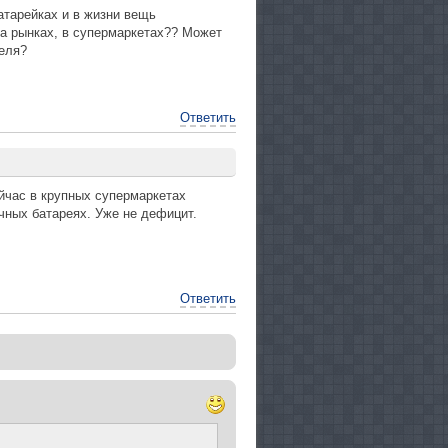
атарейках и в жизни вещь
 На рынках, в супермаркетах?? Может
теля?
Ответить
йчас в крупных супермаркетах
чных батареях. Уже не дефицит.
Ответить