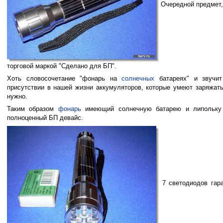
Очередной предмет,
торговой маркой "Сделано для БП".
Хоть словосочетание "фонарь на
солнечных
батареях" и звучит
присутствии в нашей жизни аккумуляторов, которые умеют заряжать
нужно.
Таким образом
фонарь
имеющий солнечную батарею и липольку (
полноценный БП девайс.
7 светодиодов гара