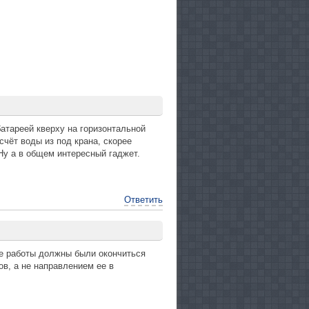
атареей кверху на горизонтальной
счёт воды из под крана, скорее
Ну а в общем интересный гаджет.
Ответить
ые работы должны были окончиться
в, а не направлением ее в