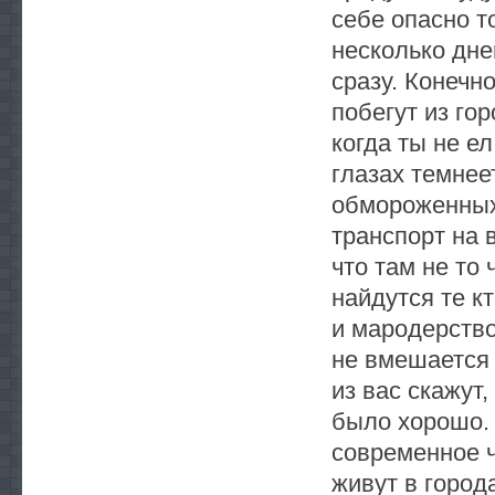
себе опасно т
несколько дней
сразу. Конечн
побегут из го
когда ты не ел
глазах темнее
обмороженных 
транспорт на 
что там не то
найдутся те к
и мародерство
не вмешается 
из вас скажут,
было хорошо. 
современное 
живут в город