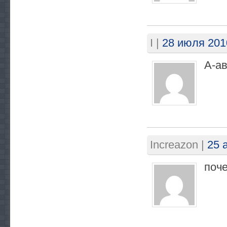
I
|
28 июля 201
А-ав
Increazon
|
25 
поче