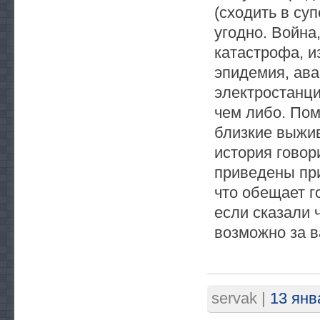
(сходить в суп
угодно. Война
катастрофа, и
эпидемия, ава
электростанци
чем либо. Пом
близкие выжив
история говор
приведены при
что обещает г
если сказали 
возможно за в
servak
|
13 янв