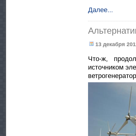
Далее...
Альтернатив
13 декабря 2011
Что-ж, продо
источником эл
ветрогенератор