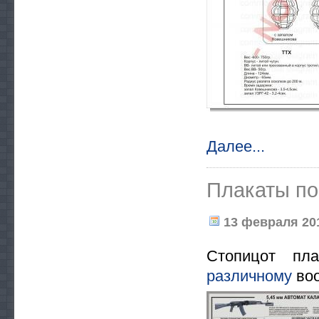
Далее...
Плакаты по
13 февраля 201
Стопицот пл
различному
воо