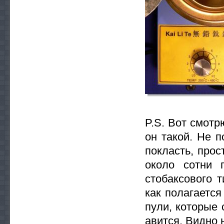
P.S. Вот смотр
он такой. Не 
покласть, прос
около сотни 
стобаксового 
как полагаетс
пули, которые 
авится. Видно