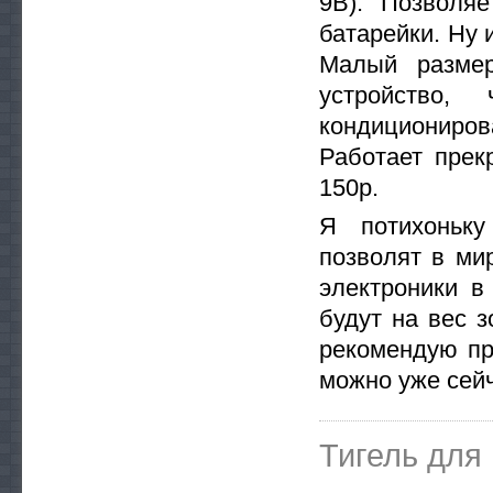
9В). Позволя
батарейки. Ну 
Малый размер
устройство
кондициониров
Работает прек
150р.
Я потихоньку
позволят в ми
электроники в
будут на вес 
рекомендую при
можно уже сейч
Тигель для