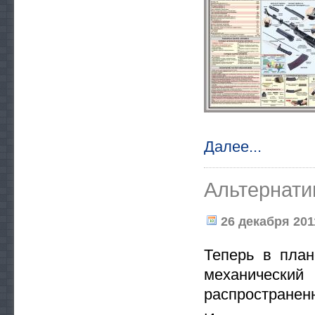
Далее...
Альтернатив
26 декабря 2011
Теперь в план
механическ
распространенн