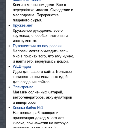
Книги о молочном деле. Все о
переработке молока. Сыроделие и
маслоделие. Переработка
пищевого сырья.
Кружев.нет
Кружевное рукоделие, все о
кружевах, способах плетения и
инструментах
Путешествия по югу россии
Человек может объездить весь
мир в поисках того, что ему нужно,
и найти это, вернувшись домой.
WEB-идеи
Идеи для вашего сайта. Большое
количество оригинальных идей
для создания сайтов.
Электромаг
Магазин солнечных батарей,
ветрогенераторов, аккумуляторов
и инверторов
Кнопка бабло №1
Настоящая работающая и
приносящая доход много лет
кнопка, при нажатии на которую